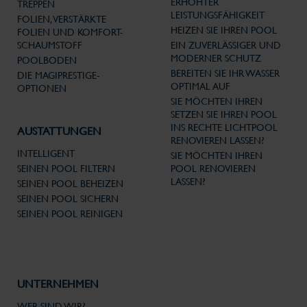
ERHÖHTER
TREPPEN
LEISTUNGSFÄHIGKEIT
FOLIEN, VERSTÄRKTE
HEIZEN SIE IHREN POOL
FOLIEN UND KOMFORT-
SCHAUMSTOFF
EIN ZUVERLÄSSIGER UND
MODERNER SCHUTZ
POOLBODEN
BEREITEN SIE IHR WASSER
DIE MAGIPRESTIGE-
OPTIMAL AUF
OPTIONEN
SIE MÖCHTEN IHREN
SETZEN SIE IHREN POOL
INS RECHTE LICHTPOOL
AUSTATTUNGEN
RENOVIEREN LASSEN?
INTELLIGENT
SIE MÖCHTEN IHREN
SEINEN POOL FILTERN
POOL RENOVIEREN
LASSEN?
SEINEN POOL BEHEIZEN
SEINEN POOL SICHERN
SEINEN POOL REINIGEN
UNTERNEHMEN
WER SIND WIR?