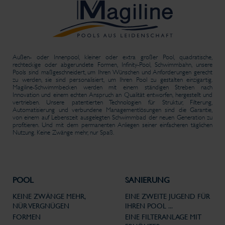
Außen- oder Innenpool, kleiner oder extra großer Pool, quadratische,
rechteckige oder abgerundete Formen, Infinity-Pool, Schwimmbahn, unsere
Pools sind maßgeschneidert, um Ihren Wünschen und Anforderungen gerecht
zu werden, sie sind personalisiert, um Ihren Pool zu gestalten einzigartig.
Magiline-Schwimmbecken werden mit einem ständigen Streben nach
Innovation und einem echten Anspruch an Qualität entworfen, hergestellt und
vertrieben. Unsere patentierten Technologien für Struktur, Filterung,
Automatisierung und verbundene Managementlösungen sind die Garantie,
von einem auf Lebenszeit ausgelegten Schwimmbad der neuen Generation zu
profitieren. Und mit dem permanenten Anliegen seiner einfacheren täglichen
Nutzung. Keine Zwänge mehr, nur Spaß.
POOL
SANIERUNG
KEINE ZWÄNGE MEHR,
EINE ZWEITE JUGEND FÜR
NÜR VERGNÜGEN
IHREN POOL ...
FORMEN
EINE FILTERANLAGE MIT