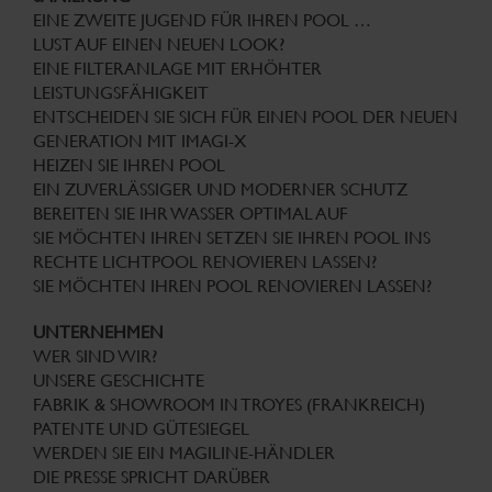
EINE ZWEITE JUGEND FÜR IHREN POOL …
LUST AUF EINEN NEUEN LOOK?
EINE FILTERANLAGE MIT ERHÖHTER
LEISTUNGSFÄHIGKEIT
ENTSCHEIDEN SIE SICH FÜR EINEN POOL DER NEUEN
GENERATION MIT IMAGI-X
HEIZEN SIE IHREN POOL
EIN ZUVERLÄSSIGER UND MODERNER SCHUTZ
BEREITEN SIE IHR WASSER OPTIMAL AUF
SIE MÖCHTEN IHREN SETZEN SIE IHREN POOL INS
RECHTE LICHTPOOL RENOVIEREN LASSEN?
SIE MÖCHTEN IHREN POOL RENOVIEREN LASSEN?
UNTERNEHMEN
WER SIND WIR?
UNSERE GESCHICHTE
FABRIK & SHOWROOM IN TROYES (FRANKREICH)
PATENTE UND GÜTESIEGEL
WERDEN SIE EIN MAGILINE-HÄNDLER
DIE PRESSE SPRICHT DARÜBER