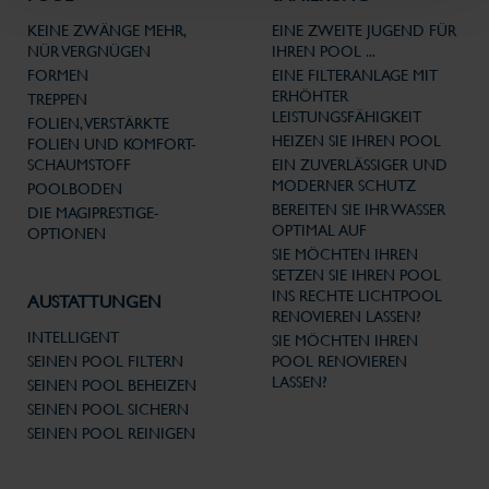
KEINE ZWÄNGE MEHR,
EINE ZWEITE JUGEND FÜR
NÜR VERGNÜGEN
IHREN POOL ...
FORMEN
EINE FILTERANLAGE MIT
ERHÖHTER
TREPPEN
LEISTUNGSFÄHIGKEIT
FOLIEN, VERSTÄRKTE
HEIZEN SIE IHREN POOL
FOLIEN UND KOMFORT-
SCHAUMSTOFF
EIN ZUVERLÄSSIGER UND
MODERNER SCHUTZ
POOLBODEN
BEREITEN SIE IHR WASSER
DIE MAGIPRESTIGE-
OPTIMAL AUF
OPTIONEN
SIE MÖCHTEN IHREN
SETZEN SIE IHREN POOL
INS RECHTE LICHTPOOL
AUSTATTUNGEN
RENOVIEREN LASSEN?
INTELLIGENT
SIE MÖCHTEN IHREN
SEINEN POOL FILTERN
POOL RENOVIEREN
LASSEN?
SEINEN POOL BEHEIZEN
SEINEN POOL SICHERN
SEINEN POOL REINIGEN