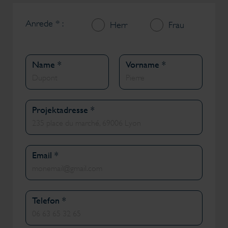
Anrede * :
Herr
Frau
Name *
Vorname *
Projektadresse *
Email *
Telefon *