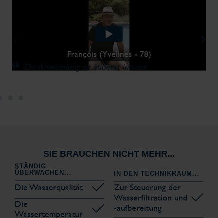
François (Yvelines - 78)
Die Anwendung ist äußerst intuitiv.
SIE BRAUCHEN NICHT MEHR...
STÄNDIG
ÜBERWACHEN...
IN DEN TECHNIKRAUM...
Die Wasserqualität
Zur Steuerung der
Wasserfiltration und
Die
-aufbereitung
Wassertemperatur