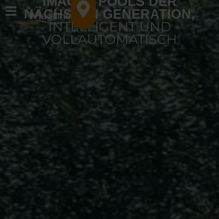
IMAGI-X POOLS DER
NÄCHSTEN GENERATION,
INTELLIGENT UND
VOLLAUTOMATISCH