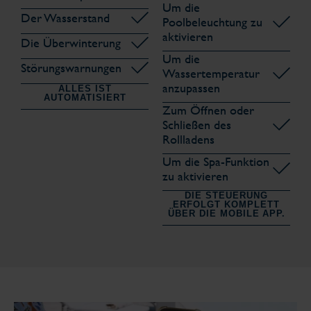
Um die
Der Wasserstand
Poolbeleuchtung zu
aktivieren
Die Überwinterung
Um die
Störungswarnungen
Wassertemperatur
anzupassen
ALLES IST
AUTOMATISIERT
Zum Öffnen oder
Schließen des
Rollladens
Um die Spa-Funktion
zu aktivieren
DIE STEUERUNG
ERFOLGT KOMPLETT
ÜBER DIE MOBILE APP.