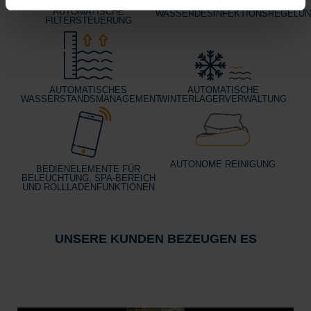
AUTOMATISCHE
AUTOMATISCHE
WASSERDESINFEKTIONSREGELU
FILTERSTEUERUNG
AUTOMATISCHES
AUTOMATISCHE
WASSERSTANDSMANAGEMENT
WINTERLAGERVERWALTUNG
AUTONOME REINIGUNG
BEDIENELEMENTE FÜR
BELEUCHTUNG, SPA-BEREICH
UND ROLLLADENFUNKTIONEN
UNSERE KUNDEN BEZEUGEN ES