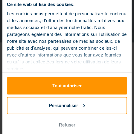
Ce site web utilise des cookies.
Les cookies nous permettent de personnaliser le contenu
et les annonces, d'offrir des fonctionnalités relatives aux
médias sociaux et d'analyser notre trafic. Nous
partageons également des informations sur l'utilisation de
notre site avec nos partenaires de médias sociaux, de
publicité et d'analyse, qui peuvent combiner celles-ci
avec d'autres informations que vous leur avez fournies
IMAGI-X SMART POOL
ou qu'ils ont collectées lors de votre utilisation de leurs
EINFACHES WOHNEN IM ALLTAG
services.
Tout autoriser
STEUERUNG PER
WASSER TEMPERATUR
SMARTPHONE
MANAGEMENT
Personnaliser
Refuser