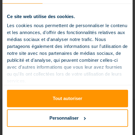
Ce site web utilise des cookies.
Les cookies nous permettent de personnaliser le contenu
et les annonces, d'offrir des fonctionnalités relatives aux
médias sociaux et d'analyser notre trafic. Nous
partageons également des informations sur l'utilisation de
notre site avec nos partenaires de médias sociaux, de
publicité et d'analyse, qui peuvent combiner celles-ci
avec d'autres informations que vous leur avez fournies
PREMIUM-
ou qu'ils ont collectées lors de votre utilisation de leurs
SCHWIMMBADFÜHRER
services.
Tout autoriser
Personnaliser
55 000