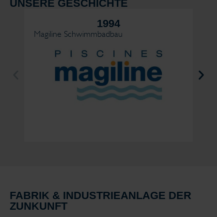
UNSERE GESCHICHTE
1994
Magiline Schwimmbadbau
Ma
FABRIK & INDUSTRIEANLAGE DER
ZUNKUNFT