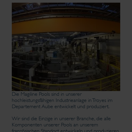
Die Magiline Pools sind in unserer
hochleistungsfähigen Industrieanlage in Troyes im
Departement Aube entwickelt und produziert.
Wir sind die Einzige in unserer Branche, die alle
Komponenten unserer Pools an unserem
französischen Standort entwickeln und produzieren.