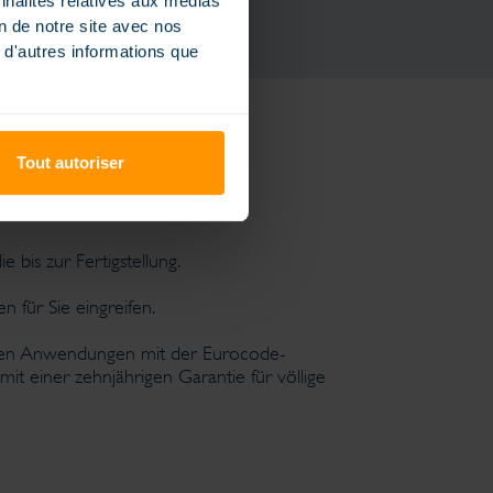
nnalités relatives aux médias
on de notre site avec nos
 d'autres informations que
Tout autoriser
 bis zur Fertigstellung.
 für Sie eingreifen.
ngsten Anwendungen mit der Eurocode-
mit einer zehnjährigen Garantie für völlige