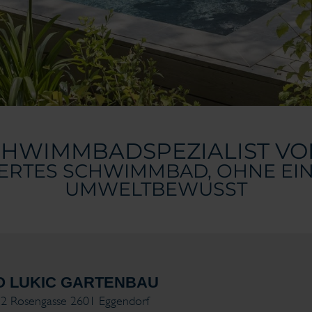
CHWIMMBADSPEZIALIST VO
RTES SCHWIMMBAD, OHNE EIN
MWELTBEWUSST
O LUKIC GARTENBAU
2 Rosengasse 2601 Eggendorf