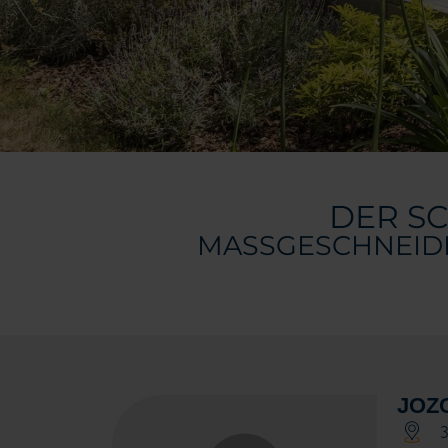
DER S
MASSGESCHNEIDE
JOZ
3