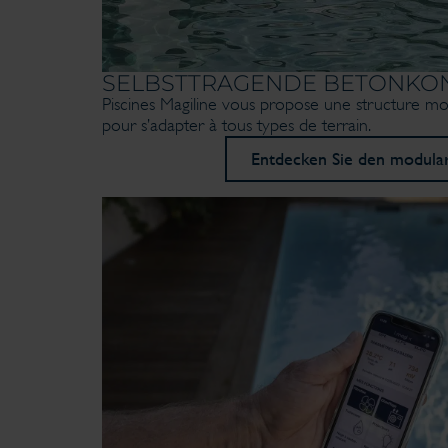
SELBSTTRAGENDE BETONKO
Piscines Magiline vous propose une structure mo
pour s’adapter à tous types de terrain.
Entdecken Sie den modula