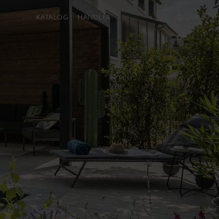
KATALOG
HÄNDLER