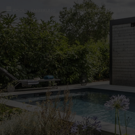
POOL
SANIERUNG
POOLÜBERDACHUNGEN
SPAS