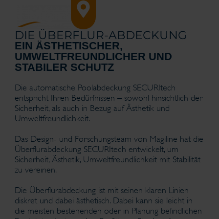
DIE ÜBERFLUR-ABDECKUNG
EIN ÄSTHETISCHER,
UMWELTFREUNDLICHER UND
STABILER SCHUTZ
Die automatische Poolabdeckung SECURItech
entspricht Ihren Bedürfnissen – sowohl hinsichtlich der
Sicherheit, als auch in Bezug auf Ästhetik und
Umweltfreundlichkeit.
Das Design- und Forschungsteam von Magiline hat die
Überflurabdeckung SECURItech entwickelt, um
Sicherheit, Ästhetik, Umweltfreundlichkeit mit Stabilität
zu vereinen.
Die Überflurabdeckung ist mit seinen klaren Linien
diskret und dabei ästhetisch. Dabei kann sie leicht in
die meisten bestehenden oder in Planung befindlichen