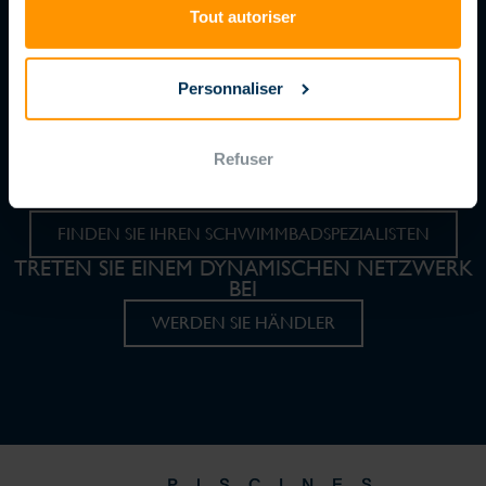
Tout autoriser
WO SIE UNS FINDEN
Personnaliser
115 Verkaufstellen
In 35 Ländern vertreten.
Refuser
FINDEN SIE IHREN SCHWIMMBADSPEZIALISTEN
TRETEN SIE EINEM DYNAMISCHEN NETZWERK
BEI
WERDEN SIE HÄNDLER