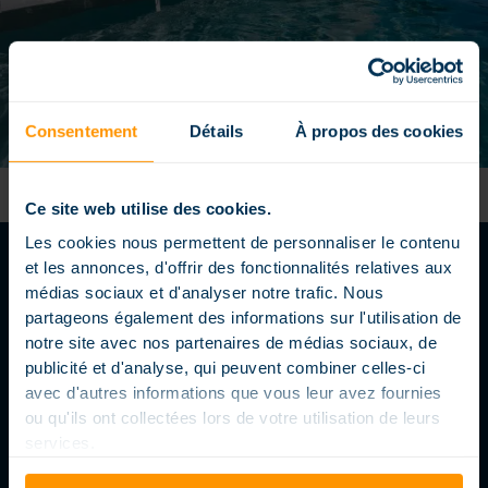
Consentement
Détails
À propos des cookies
Ce site web utilise des cookies.
Les cookies nous permettent de personnaliser le contenu
et les annonces, d'offrir des fonctionnalités relatives aux
médias sociaux et d'analyser notre trafic. Nous
partageons également des informations sur l'utilisation de
FOLGEN SIE UNS
notre site avec nos partenaires de médias sociaux, de
publicité et d'analyse, qui peuvent combiner celles-ci
avec d'autres informations que vous leur avez fournies
ou qu'ils ont collectées lors de votre utilisation de leurs
services.