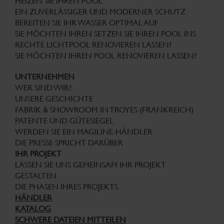
HEIZEN SIE IHREN POOL
EIN ZUVERLÄSSIGER UND MODERNER SCHUTZ
BEREITEN SIE IHR WASSER OPTIMAL AUF
SIE MÖCHTEN IHREN SETZEN SIE IHREN POOL INS
RECHTE LICHTPOOL RENOVIEREN LASSEN?
SIE MÖCHTEN IHREN POOL RENOVIEREN LASSEN?
UNTERNEHMEN
WER SIND WIR?
UNSERE GESCHICHTE
FABRIK & SHOWROOM IN TROYES (FRANKREICH)
PATENTE UND GÜTESIEGEL
WERDEN SIE EIN MAGILINE-HÄNDLER
DIE PRESSE SPRICHT DARÜBER
IHR PROJEKT
LASSEN SIE UNS GEMEINSAM IHR PROJEKT
GESTALTEN
DIE PHASEN IHRES PROJEKTS
HÄNDLER
KATALOG
SCHWERE DATEIEN MITTEILEN